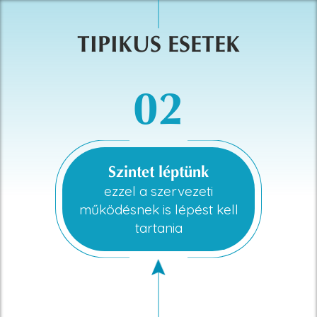
TIPIKUS ESETEK
02
Szintet léptünk
ezzel a szervezeti
működésnek is lépést kell
tartania