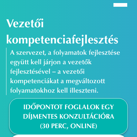
Vezetői
kompetenciafejlesztés
A szervezet, a folyamatok fejlesztése
együtt kell járjon a vezetők
fejlesztésével – a vezetői
kompetenciákat a megváltozott
folyamatokhoz kell illeszteni.
IDŐPONTOT FOGLALOK EGY
DÍJMENTES KONZULTÁCIÓRA
(30 PERC, ONLINE)