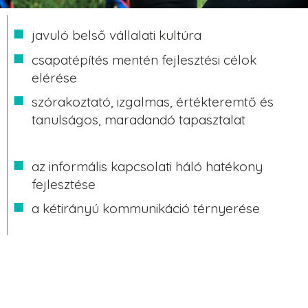
javuló belső vállalati kultúra
csapatépítés mentén fejlesztési célok
elérése
szórakoztató, izgalmas, értékteremtő és
tanulságos, maradandó tapasztalat
az informális kapcsolati háló hatékony
fejlesztése
a kétirányú kommunikáció térnyerése
KAPCSOLAT