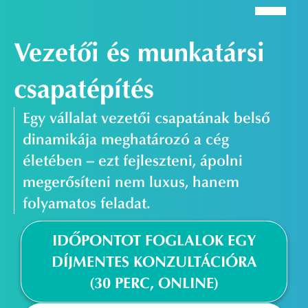
Vezetői és munkatársi
csapatépítés
Egy vállalat vezetői csapatának belső
dinamikája meghatározó a cég
életében – ezt fejleszteni, ápolni
megerősíteni nem luxus, hanem
folyamatos feladat.
IDŐPONTOT FOGLALOK EGY
DÍJMENTES KONZULTÁCIÓRA
(30 PERC, ONLINE)