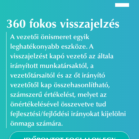
360 fokos visszajelzés
A vezetői önismeret egyik
leghatékonyabb eszköze. A
visszajelzést kapó vezető az általa
irányított munkatársaktól, a
vezetőtársaitól és az őt irányító
vezetőtől kap összehasonlítható,
számszerű értékelést, melyet az
önértékelésével összevetve tud
fejlesztési/fejlődési irányokat kijelölni
önmaga számára.