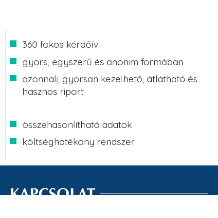
360 fokos kérdőív
gyors, egyszerű és anonim formában
azonnali, gyorsan kezelhető, átlátható és
hasznos riport
összehasonlítható adatok
költséghatékony rendszer
KAPCSOLAT
+36 30 215 7338