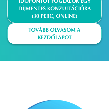
IDŐPONTOT FOGLALOK EGY
DÍJMENTES KONZULTÁCIÓRA
(30 PERC, ONLINE)
TOVÁBB OLVASOM A
KEZDŐLAPOT